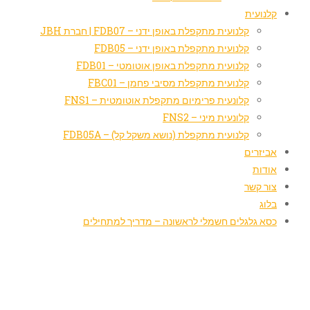
קלנועית
קלנועית מתקפלת באופן ידני – FDB07 | חברת JBH
קלנועית מתקפלת באופן ידני – FDB05
קלנועית מתקפלת באופן אוטומטי – FDB01
קלנועית מתקפלת מסיבי פחמן – FBC01
קלונעית פרימיום מתקפלת אוטומטית – FNS1
קלונעית מיני – FNS2
קלנועית מתקפלת (נושא משקל קל) – FDB05A
אביזרים
אודות
צור קשר
בלוג
כסא גלגלים חשמלי לראשונה – מדריך למתחילים