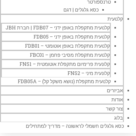
טרנספורטר
כסא גלגלים | דגם
קלנועית
קלנועית מתקפלת באופן ידני – FDB07 | חברת JBH
קלנועית מתקפלת באופן ידני – FDB05
קלנועית מתקפלת באופן אוטומטי – FDB01
קלנועית מתקפלת מסיבי פחמן – FBC01
קלונעית פרימיום מתקפלת אוטומטית – FNS1
קלונעית מיני – FNS2
קלנועית מתקפלת (נושא משקל קל) – FDB05A
אביזרים
אודות
צור קשר
בלוג
כסא גלגלים חשמלי לראשונה – מדריך למתחילים