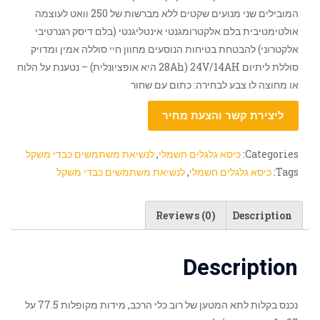
המובילים שני מנועים שקטים ללא מברשות של 250 וואט לעוצמה
אולטימטיבית בלם אלקטרומגנטי אינטליגנטי (בלם דיסק רגנרטיבי
אלקטרוני) להבטחת בטיחות הנוסעים מחוון חיי סוללה אמין ומדויק
סוללת ליתיום 24V/14AH (28Ah היא אופציונלית) – נטענת על הלוח
או מחוצה לו צבע לבחירה: כתום עם שחור
ליצירת קשר והצעת מחיר
Categories:
כיסא גלגלים חשמלי
,
לנשיאת משתמשים כבדי משקל
Tags:
כיסא גלגלים חשמלי
,
לנשיאת משתמשים כבדי משקל
Reviews (0)
Description
Description
נכנס בקלות לתא המטען של רוב כלי הרכב, מידות מקופלות 77.5 על