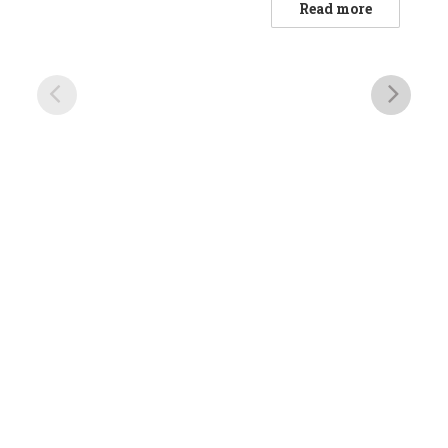
out
Read more
of
5