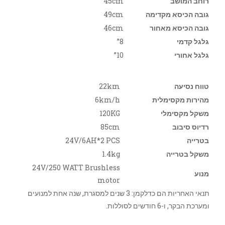
רוחב המושב
45cm
גובה הכיסא מקדימה
49cm
גובה הכיסא מאחור
46cm
גלגל קדמי
8”
גלגל אחורי
10”
טווח נסיעה
22km
מהירות מקסימלית
6km/h
משקל מקסימלי
120KG
רדיוס סיבוב
85cm
בטרייה
24V/6AH*2 PCS
משקל בטרייה
1.4kg
24V/250 WATT Brushless
מנוע
motor
תנאי האחריות הם כדלקמן: 3 שנים למסגרת, שנה אחת למנועים
ומערכת הבקר, ו-6 חודשים לסוללות.