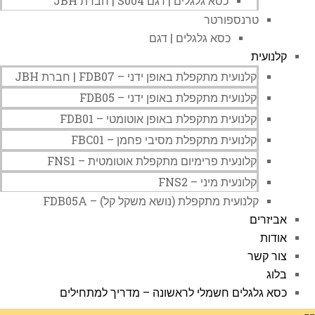
כסא גלגלים | דגם S004 | חברת JBH
טרנספורטר
כסא גלגלים | דגם
קלנועית
קלנועית מתקפלת באופן ידני – FDB07 | חברת JBH
קלנועית מתקפלת באופן ידני – FDB05
קלנועית מתקפלת באופן אוטומטי – FDB01
קלנועית מתקפלת מסיבי פחמן – FBC01
קלונעית פרימיום מתקפלת אוטומטית – FNS1
קלונעית מיני – FNS2
קלנועית מתקפלת (נושא משקל קל) – FDB05A
אביזרים
אודות
צור קשר
בלוג
כסא גלגלים חשמלי לראשונה – מדריך למתחילים