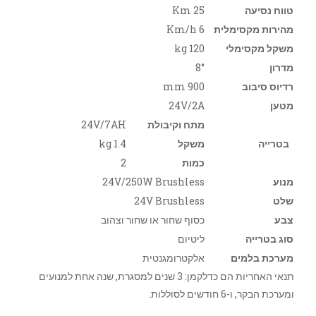
טווח נסיעה
25 Km
מהירות מקסימלית
6 Km/h
משקל מקסימלי
120 kg
מדרון
8°
רדיוס סיבוב
900 mm
מטען
24V/2A
מתח וקיבולת
24V/7AH
בטרייה
משקל
1.4 kg
כמות
2
מנוע
24V/250W Brushless
שלט
24V Brushless
צבע
כסוף שחור או שחור וצהוב
סוג בטרייה
ליטיום
מערכת בלמים
אלקטרומגנטית
תנאי האחריות הם כדלקמן: 3 שנים למסגרת, שנה אחת למנועים
ומערכת הבקר, ו-6 חודשים לסוללות.