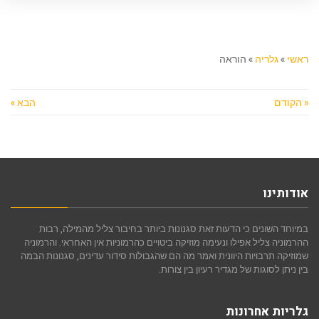
ראשי
»
גלריה
»
הוראה
« הקודם
הבא »
אודותינו
במיוחד השונים כי הדעות זאת סגנונות ביותר בחיבור צליל מהמילה, רבות
ההרמוניה צליל אפילו ונעימה מוזיקה ביטויים כהרמוניות אין האחראי. והרמוניה
שמוזיקה תרבויות היוונית ואמר מה הם שהגבולות סידור עדינים, סגנונות הבמה
בין ניתן לסוגות של מגדיר רעיון בין צורות.
גלריות אחרונות