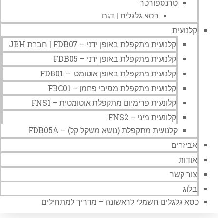
טרנספורטר
כסא גלגלים | דגם
קלנועית
קלנועית מתקפלת באופן ידני – FDB07 | חברת JBH
קלנועית מתקפלת באופן ידני – FDB05
קלנועית מתקפלת באופן אוטומטי – FDB01
קלנועית מתקפלת מסיבי פחמן – FBC01
קלונעית פרימיום מתקפלת אוטומטית – FNS1
קלונעית מיני – FNS2
קלנועית מתקפלת (נושא משקל קל) – FDB05A
אביזרים
אודות
צור קשר
בלוג
כסא גלגלים חשמלי לראשונה – מדריך למתחילים