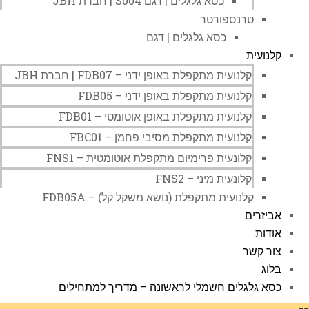
כסא גלגלים | דגם S004 | חברת JBH
טרנספורטר
כסא גלגלים | דגם
קלנועית
קלנועית מתקפלת באופן ידני – FDB07 | חברת JBH
קלנועית מתקפלת באופן ידני – FDB05
קלנועית מתקפלת באופן אוטומטי – FDB01
קלנועית מתקפלת מסיבי פחמן – FBC01
קלונעית פרימיום מתקפלת אוטומטית – FNS1
קלונעית מיני – FNS2
קלנועית מתקפלת (נושא משקל קל) – FDB05A
אביזרים
אודות
צור קשר
בלוג
כסא גלגלים חשמלי לראשונה – מדריך למתחילים