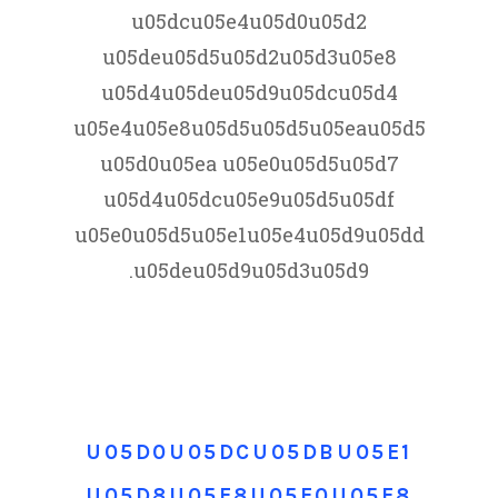
u05dcu05e4u05d0u05d2
u05deu05d5u05d2u05d3u05e8
u05d4u05deu05d9u05dcu05d4
u05e4u05e8u05d5u05d5u05eau05d5
u05d0u05ea u05e0u05d5u05d7
u05d4u05dcu05e9u05d5u05df
u05e0u05d5u05e1u05e4u05d9u05dd
u05deu05d9u05d3u05d9.
U05D0U05DCU05DBU05E1
U05D8U05E8U05E0U05E8