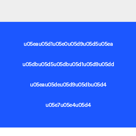
u05eau05d1u05e0u05d9u05d5u05ea
u05dbu05d5u05dbu05d1u05d9u05dd
u05eau05deu05d9u05dbu05d4
u05e7u05e4u05d4