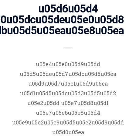
u05d6u05d4
d0u05dcu05deu05e0u05d8
dbu05d5u05eau05e8u05ea
u05e4u05e0u05d9u05dd
u05d5u05deu05d7u05dcu05d5u05ea
u05d9u05d7u05e1u05d9u05ea
u05d1u05d5u05dcu05d3u05d5u05d2
u05e2u05dd u05e7u05d8u05df
u05e7u05e6u05e8u05d4
u05e9u05e2u05e9u05d5u05e2u05d9u05dd
u05d0u05ea