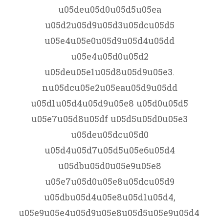
u05deu05d0u05d5u05ea
u05d2u05d9u05d3u05dcu05d5
u05e4u05e0u05d9u05d4u05dd
u05e4u05d0u05d2
u05deu05e1u05d8u05d9u05e3.
nu05dcu05e2u05eau05d9u05dd
u05d1u05d4u05d9u05e8 u05d0u05d5
u05e7u05d8u05df u05d5u05d0u05e3
u05deu05dcu05d0
u05d4u05d7u05d5u05e6u05d4
u05dbu05d0u05e9u05e8
u05e7u05d0u05e8u05dcu05d9
u05dbu05d4u05e8u05d1u05d4,
u05e9u05e4u05d9u05e8u05d5u05e9u05d4