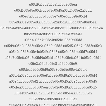
u05d9u05d7u05e1u05d9u05ea
u05d1u05d5u05dcu05d3u05d5u05d2 u05e2u05dd
u05e7u05d8u05df u05e7u05e6u05e8u05d4
u05e9u05e2u05e9u05d5u05e2u05d9u05dd u05d0u05ea
05d5u05d4u05e4u05d5u05e4u05d5u05dcu05e8u05d9u05d5u05ea.
u05d1u05deu05d9u05d5u05d7u05d3
u05d4u05e7u05e4u05dcu05d9u05dd
u05d9u05d3u05d5u05e2u05d9u05dd u05d5u05d2u05d5u05e3
u05d0u05d5u05e4u05d9u05d5 u05e9u05deu05d7u05d4
u05e7u05e6u05e8u05d9u05dd u05d5u05e6u05d1u05e2u05d4
u05e2u05d5u05e8 u05d9u05e9,
u05dcu05d0u05d9u05e8u05d5u05e4u05d4
u05d4u05e4u05d3u05e8u05e6u05d9u05d4 u05d3u05d4
u05e4u05d0u05d2 u05d5u05d0u05d5u05e4u05d9u05d5
u05deu05d0u05d5u05ea u05d2u05d9u05d3u05dcu05d5
u05e4u05e0u05d9u05d4u05dd u05e4u05d0u05d2
u05deu05e1u05d8u05d9u05e3.
u05dcu05e2u05eau05d9u05dd u05d1u05d4u05d9u05e8