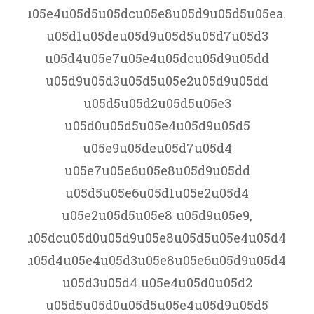
5d5u05e4u05d5u05dcu05e8u05d9u05d5u05ea.
u05d1u05deu05d9u05d5u05d7u05d3
u05d4u05e7u05e4u05dcu05d9u05dd
u05d9u05d3u05d5u05e2u05d9u05dd
u05d5u05d2u05d5u05e3
u05d0u05d5u05e4u05d9u05d5
u05e9u05deu05d7u05d4
u05e7u05e6u05e8u05d9u05dd
u05d5u05e6u05d1u05e2u05d4
u05e2u05d5u05e8 u05d9u05e9,
u05dcu05d0u05d9u05e8u05d5u05e4u05d4
u05d4u05e4u05d3u05e8u05e6u05d9u05d4
u05d3u05d4 u05e4u05d0u05d2
u05d5u05d0u05d5u05e4u05d9u05d5