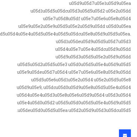
u05d9u05d7u05e1u05d9u05ea
u05d1u05d5u05dcu05d3u05d5u05d2 u05e2u05dd
u05e7u05d8u05df u05e7u05e6u05e8u05d4
u05e9u05e2u05e9u05d5u05e2u05d9u05dd u05d0u05ea
5d5u05d4u05e4u05d5u05e4u05d5u05dcu05e8u05d9u05d5u05ea.
u05d1u05deu05d9u05d5u05d7u05d3
u05d4u05e7u05e4u05dcu05d9u05dd
u05d9u05d3u05d5u05e2u05d9u05dd
u05d5u05d2u05d5u05e3 u05d0u05d5u05e4u05d9u05d5
u05e9u05deu05d7u05d4 u05e7u05e6u05e8u05d9u05dd
u05d5u05e6u05d1u05e2u05d4 u05e2u05d5u05e8
u05d9u05e9, u05dcu05d0u05d9u05e8u05d5u05e4u05d4
u05d4u05e4u05d3u05e8u05e6u05d9u05d4 u05d3u05d4
u05e4u05d0u05d2 u05d5u05d0u05d5u05e4u05d9u05d5
u05deu05d0u05d5u05ea u05d2u05d9u05d3u05dcu05d5.