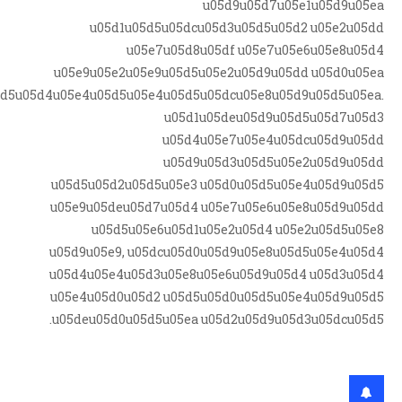
u05d9u05d7u05e1u05d9u05ea
u05d1u05d5u05dcu05d3u05d5u05d2 u05e2u05dd
u05e7u05d8u05df u05e7u05e6u05e8u05d4
u05e9u05e2u05e9u05d5u05e2u05d9u05dd u05d0u05ea
5d5u05d4u05e4u05d5u05e4u05d5u05dcu05e8u05d9u05d5u05ea.
u05d1u05deu05d9u05d5u05d7u05d3
u05d4u05e7u05e4u05dcu05d9u05dd
u05d9u05d3u05d5u05e2u05d9u05dd
u05d5u05d2u05d5u05e3 u05d0u05d5u05e4u05d9u05d5
u05e9u05deu05d7u05d4 u05e7u05e6u05e8u05d9u05dd
u05d5u05e6u05d1u05e2u05d4 u05e2u05d5u05e8
u05d9u05e9, u05dcu05d0u05d9u05e8u05d5u05e4u05d4
u05d4u05e4u05d3u05e8u05e6u05d9u05d4 u05d3u05d4
u05e4u05d0u05d2 u05d5u05d0u05d5u05e4u05d9u05d5
u05deu05d0u05d5u05ea u05d2u05d9u05d3u05dcu05d5.