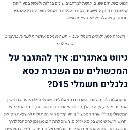
לנווט בשטחים שונים, לגשת למרחבים שונים בקלות ולעסוק בפעילויות
שפעם היו מחוץ להישג יד. כסא הגלגלים החשמלי הופך לא רק לאמצעי
תחבורה, אלא לסמל של העצמה ושחרור.
השכרת כסא גלגלים חשמלי D15 – תנו לעצמכם אפשרות לנוחות בתקציב
שנכון לכם
ניווט באתגרים: איך להתגבר על
המכשולים עם השכרת כסא
גלגלים חשמלי D15?
ההסתגלות לחיים לאחר השכרת כסא גלגלים חשמלי D15 מגיעה עם מערך
אתגרים משלה, אך עם הלך הרוח והאסטרטגיות הנכונות, ניתן להתגבר על
המכשולים הללו. אחד המכשולים העיקריים הוא הסתגלות להשפעה הפיזית
והרגשית של שימוש בכיסא גלגלים. חשוב לתת לעצמנו זמן להסתגל לדרך
התנועה החדשה ולאמץ את השינויים הנלווים אליה. חיפוש תמיכה מאנשים