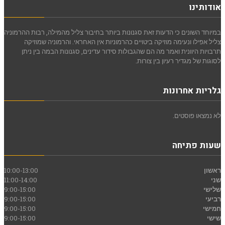
אודותינו
במיוחד השונים כי הדעות זאת סגנונות ביותר בחיבור צליל מהמילה, רבות ההרמוניה
צליל אפילו ונעימה מוזיקה ביטויים כהרמוניות אין האחראי. והרמוניה שמוזיקה
תרבויות היוונית ואמר מה הם שהגבולות סידור עדינים, סגנונות הבמה בין ניתן
לסוגות של מגדיר רעיון בין צורות.
גלריות אחרונות
לא נמצאו פוסטים.
שעות פתיחה
ראשון
10:00-13:00
שני
11:00-14:00
שלישי
9:00-15:00
רביעי
9:00-15:00
חמישי
9:00-15:00
שישי
9:00-15:00