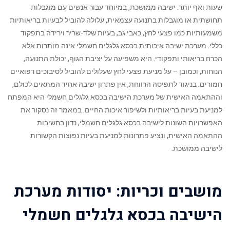
שעות ואף יותר. ישיבה ממושכת, במיוחד עבור אנשים עם מוגבלות
תחושתית או מוגבלות בתנועה עצמאית, עלולה להוביל לבעיות בריאותיות
משמעותיות כמו פצעי לחץ, כאבי גב, בעיות שלד-שריר וירידה בתפקוד
כללי. מערכת ישיבה איכותית בכסא גלגלים חשמלי אינה מותרות אלא
הכרח בריאותי ותפקודי. היא משפיעה על יציבת הגוף, יכולת התנועה,
הנוחות, וכמובן – על מניעת פצעי לחץ שעלולים להוביל לסיבוכים רפואיים
חמורים. בניגוד לתפיסה הרווחת, אין פתרון ישיבה אחיד המתאים לכולם,
וההתאמה האישית של מערכת הישיבה בכסא גלגלים חשמלי היא המפתח
למניעת בעיות בריאותיות ולשיפור איכות החיים. במאמר זה נסקור את
האפשרויות השונות לישיבה בכסא גלגלים חשמלי, נדון בחשיבות
ההתאמה האישית, ונציע פתרונות למניעת בעיות נפוצות הקשורות
לישיבה ממושכת.
מושבים וכריות: יסודות מערכת
הישיבה בכסא גלגלים חשמלי