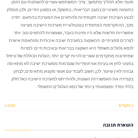
פעמי אלא תהליך מתמשך. צרכי המשתמש עשויים להשתנות עם הזמן
כתוצאה משינויים במצב הבריאותי, במשקל, או בסגנון החיים, ולכן מומלץ
לבצע הערכות ישיבה תקופתיות ולהתאים את המערכת בהתאם. יתרה
מכך, ההתקדמות המתמדת בטכנולוגיית מערכות הישיבה מציעה
אפשרויות חדשות שלא היו זמינות בעבר, ושעשויות להתאים טוב יותר
לצרכים ספציפיים. ההשקעה במערכת ישיבה איכותית ומותאמת אישית
לכסא גלגלים חשמלי היא השקעה בבריאות ובאיכות חיים. למרות
שפתרונות מתקדמים עשויים להיות יקרים יותר, העלות הכוללת של טיפול
בפצעי לחץ או בעיות אורתופדיות שנגרמות ממערכת ישיבה לא מתאימה
גבוהה לאין שיעור. לכן, חשוב לעבוד עם אנשי מקצוע מתאימים, לבחון
בקפידה את האפשרויות השונות, ולהתייחס למערכת הישיבה כאל חלק
בלתי נפרד ומשמעותי ביותר של כסא הגלגלים החשמלי.
« הקודם
הבא »
השארת תגובה