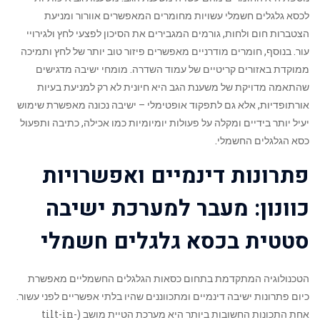
לכסא גלגלים חשמלי עשויות מחומרים המאפשרים אוורור ומניעת
הצטברות חום ולחות, גורמים המגבירים את הסיכון לפצעי לחץ ולגירויי
עור. בנוסף, חומרים מודרניים מאפשרים פיזור טוב יותר של לחץ ותמיכה
ממוקדת באזורים קריטיים של עמוד השדרה. מומחי ישיבה מדגישים
שהתאמה מדויקת של משענת הגב היא חיונית לא רק למניעת בעיות
אורתופדיות, אלא גם לתפקוד אופטימלי – ישיבה נכונה מאפשרת שימוש
יעיל יותר בידיים ומקלה על פעולות יומיומיות כמו אכילה, כתיבה ותפעול
כסא הגלגלים החשמלי.
פתרונות דינמיים ואפשרויות
כוונון: מעבר למערכת ישיבה
סטטית בכסא גלגלים חשמלי
הטכנולוגיה המתקדמת בתחום כסאות הגלגלים החשמליים מאפשרת
כיום פתרונות ישיבה דינמיים ומתכווננים שהיו בלתי אפשריים לפני עשור.
אחת התכונות החשובות ביותר היא מערכת הטיית מושב (tilt-in-