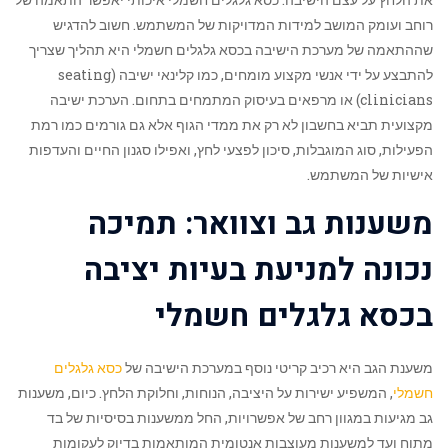
רוחב ועומק המושב למידות המדויקות של המשתמש. חשוב להדגיש
שההתאמה של מערכת הישיבה בכסא גלגלים חשמלי היא תהליך שצריך
להתבצע על ידי אנשי מקצוע מומחים, כמו קלינאי ישיבה (seating
clinicians) או מרפאים בעיסוק המתמחים בתחום. הערכת ישיבה
מקצועית תביא בחשבון לא רק את ממדי הגוף אלא גם גורמים כמו רמת
הפעילות, סוג המוגבלות, סיכון לפצעי לחץ, ואפילו סגנון החיים והעדפות
אישיות של המשתמש.
משענות גב וצוואר: תמיכה
נכונה למניעת בעיות יציבה
בכסא גלגלים חשמלי
משענת הגב היא רכיב קריטי נוסף במערכת הישיבה של
כסא גלגלים
חשמלי
, המשפיע ישירות על היציבה, הנוחות, וחלוקת הלחץ. כיום, משענות
גב מגיעות במגוון רחב של אפשרויות, החל ממשענות בסיסיות של בד
מתוח ועד למשענות מעוצבות אנטומית המותאמות בדיוק לעקומות