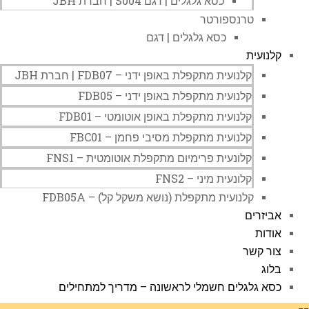
כסא גלגלים | דגם S004 | חברת JBH
טרנספורטר
כסא גלגלים | דגם
קלנועית
קלנועית מתקפלת באופן ידני – FDB07 | חברת JBH
קלנועית מתקפלת באופן ידני – FDB05
קלנועית מתקפלת באופן אוטומטי – FDB01
קלנועית מתקפלת מסיבי פחמן – FBC01
קלונעית פרימיום מתקפלת אוטומטית – FNS1
קלונעית מיני – FNS2
קלנועית מתקפלת (נושא משקל קל) – FDB05A
אביזרים
אודות
צור קשר
בלוג
כסא גלגלים חשמלי לראשונה – מדריך למתחילים