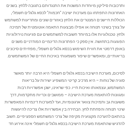
ותרכובות סיליקון מיוחדות המשנות את התנגדותם בתגובה ללחץ. בשנים
האחרונות התפתחו גם מערכות ישיבה "חכמות" לכסא גלגלים חשמלי,
הכוללות חיישנים המנטרים את הלחץ באזורים שונים ומתריעות למשתמש
על צורך בשינוי תנוחה או אפילו מבצעות התאמה אוטומטית של תמיכה
ולחץ. טכנולוגיות אלו במיוחד חשובות למשתמשים עם פגיעות נוירולוגיות
הפוגעות בתחושה. אין ספק כי הפתרונות הדינמיים המודרניים משנים
באופן דרמטי את חווית השימוש בכסא גלגלים חשמלי, מפחיתים סיכונים
בריאותיים, ומאפשרים שיפור משמעותי באיכות החיים של המשתמשים.
לסיכום, מערכת הישיבה בכסא גלגלים חשמלי היא הרבה יותר מאשר
סוגיה של נוחות – היא מרכיב קריטי המשפיע ישירות על בריאות
המשתמש, עצמאותו ואיכות חייו. כפי שראינו, ישנן אפשרויות רבות
ומגוונות להתאמת מערכת הישיבה – ממושבים וכריות מתקדמות, דרך
משענות גב ותמיכות צוואר ארגונומיות, ועד למערכות דינמיות המאפשרות
שינוי תנוחה והפחתת לחץ. הבחירה בין אפשרויות אלו צריכה להיעשות
בהתאם להערכה מקצועית מקיפה של צרכי המשתמש הספציפיים. חשוב
להדגיש שהתאמת מערכת הישיבה בכסא גלגלים חשמלי אינה אירוע חד