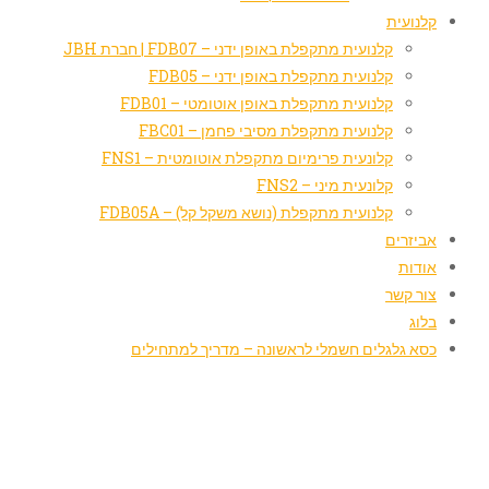
קלנועית
קלנועית מתקפלת באופן ידני – FDB07 | חברת JBH
קלנועית מתקפלת באופן ידני – FDB05
קלנועית מתקפלת באופן אוטומטי – FDB01
קלנועית מתקפלת מסיבי פחמן – FBC01
קלונעית פרימיום מתקפלת אוטומטית – FNS1
קלונעית מיני – FNS2
קלנועית מתקפלת (נושא משקל קל) – FDB05A
אביזרים
אודות
צור קשר
בלוג
כסא גלגלים חשמלי לראשונה – מדריך למתחילים