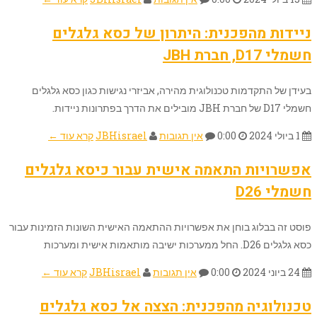
ניידות מהפכנית: היתרון של כסא גלגלים
חשמלי D17, חברת JBH
בעידן של התקדמות טכנולוגית מהירה, אביזרי נגישות כגון כסא גלגלים
חשמלי D17 של חברת JBH מובילים את הדרך בפתרונות ניידות.
1 ביולי 2024
0:00
אין תגובות
JBHisrael
קרא עוד ←
אפשרויות התאמה אישית עבור כיסא גלגלים
חשמלי D26
פוסט זה בבלוג בוחן את אפשרויות ההתאמה האישית השונות הזמינות עבור
כסא גלגלים D26. החל ממערכות ישיבה מותאמות אישית ומערכות
24 ביוני 2024
0:00
אין תגובות
JBHisrael
קרא עוד ←
טכנולוגיה מהפכנית: הצצה אל כסא גלגלים