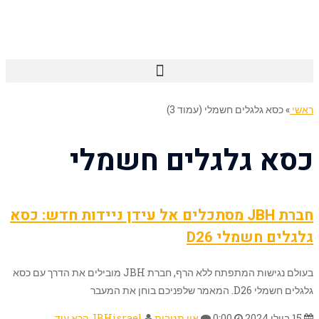
ראשי
»
כסא גלגלים חשמלי (עמוד 3)
כסא גלגלים חשמלי
חברת JBH מסתכלים אל עידן ניידות חדש: כסא
גלגלים חשמלי D26
בעולם נגישות המתפתח ללא הרף, חברת JBH מובילים את הדרך עם כסא
גלגלים חשמלי D26. המאמר שלפניכם בוחן את המעבר
15 ביולי 2024
0:00
אין תגובות
JBHisrael
קרא עוד ←