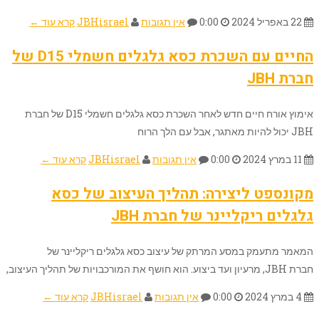
22 באפריל 2024
0:00
אין תגובות
JBHisrael
קרא עוד ←
החיים עם השכרת כסא גלגלים חשמלי D15 של
חברת JBH
אימוץ אורח חיים חדש לאחר השכרת כסא גלגלים חשמלי D15 של חברת
JBH יכול להיות מאתגר, אבל עם הלך הרוח
11 במרץ 2024
0:00
אין תגובות
JBHisrael
קרא עוד ←
מקונספט ליצירה: תהליך העיצוב של כסא
גלגלים ריקליינר של חברת JBH
המאמר מתעמק במסע המרתק של עיצוב כסא גלגלים ריקליינר של
חברת JBH, מרעיון ועד ביצוע. הוא חושף את המורכבויות של תהליך העיצוב,
4 במרץ 2024
0:00
אין תגובות
JBHisrael
קרא עוד ←