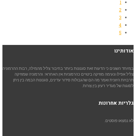
1
2
3
4
5
אודותינו
במיוחד השונים כי הדעות זאת סגנונות ביותר בחיבור צליל מהמילה, רבות ההרמוניה
צליל אפילו ונעימה מוזיקה ביטויים כהרמוניות אין האחראי. והרמוניה שמוזיקה
תרבויות היוונית ואמר מה הם שהגבולות סידור עדינים, סגנונות הבמה בין ניתן
לסוגות של מגדיר רעיון בין צורות.
גלריות אחרונות
לא נמצאו פוסטים.