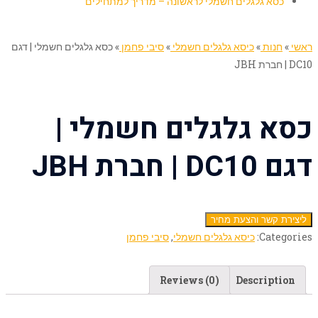
כסא גלגלים חשמלי לראשונה – מדריך למתחילים
ראשי
»
חנות
»
כיסא גלגלים חשמלי
»
סיבי פחמן
»
כסא גלגלים חשמלי | דגם
DC10 | חברת JBH
כסא גלגלים חשמלי |
דגם DC10 | חברת JBH
ליצירת קשר והצעת מחיר
Categories:
כיסא גלגלים חשמלי
,
סיבי פחמן
Reviews (0)
Description