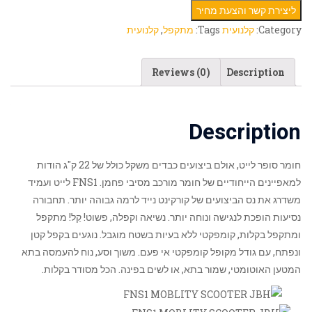
ליצירת קשר והצעת מחיר
Category:
קלנועית
Tags:
מתקפל
,
קלנועית
Reviews (0)
Description
Description
חומר סופר לייט, אולם ביצועים כבדים משקל כולל של 22 ק"ג הודות
למאפיינים הייחודיים של חומר מורכב מסיבי פחמן. FNS1 לייט ועמיד
משדרג את נס הביצועים של קורקינט נייד לרמה גבוהה יותר. תחבורה
נסיעות הופכת לנגישה ונוחה יותר. נשיאה וקפלה, פשוט! קַל! מתקפל
ומתקפל בקלות, קומפקטי ללא בעיות בשטח מוגבל. נוגעים בקפל קטן
ונפתח, עם גודל מקופל קומפקטי אי פעם. משוך וסע, נוח להעמסה בתא
המטען האוטומטי, שמור בתא, או לשים בפינה. הכל מסודר בקלות.