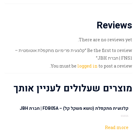
Reviews
There are no reviews yet.
Be the first to review “קלונעית פרימיום מתקפלת אוטומטית –
FNS1 | חברת JBH”
You must be
logged in
to post a review.
מוצרים שעלולים לעניין אותך
קלנועית מתקפלת (נושא משקל קל) – FDB05A | חברת JBH
Rated
0
Read more
out
of
5