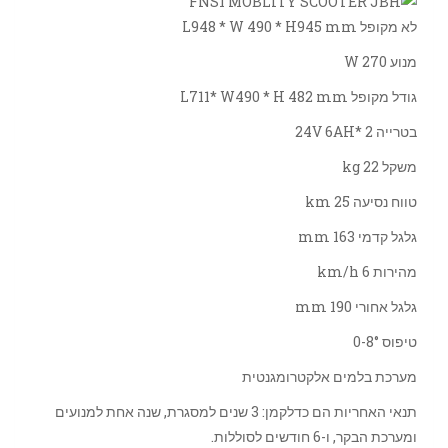
לא מקופל L948 * W 490 * H945 mm
מנוע 270 W
גודל מקופל L711* W490 * H 482 mm
בטרייה 24V 6AH* 2
משקל 22 kg
טווח נסיעה 25 km
גלגל קדמי 163 mm
מהירות 6 km/h
גלגל אחורי 190 mm
טיפוס 0-8°
מערכת בלמים אלקטרומגנטית
תנאי האחריות הם כדלקמן: 3 שנים למסגרת, שנה אחת למנועים
ומערכת הבקר, ו-6 חודשים לסוללות.