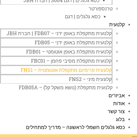
כסא גלגלים | דגם S004 | חברת JBH
טרנספורטר
כסא גלגלים | דגם
קלנועית
קלנועית מתקפלת באופן ידני – FDB07 | חברת JBH
קלנועית מתקפלת באופן ידני – FDB05
קלנועית מתקפלת באופן אוטומטי – FDB01
קלנועית מתקפלת מסיבי פחמן – FBC01
קלונעית פרימיום מתקפלת אוטומטית – FNS1
קלונעית מיני – FNS2
קלנועית מתקפלת (נושא משקל קל) – FDB05A
אביזרים
אודות
צור קשר
בלוג
כסא גלגלים חשמלי לראשונה – מדריך למתחילים